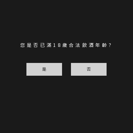
您是否已滿18歲合法飲酒年齡?
是
否