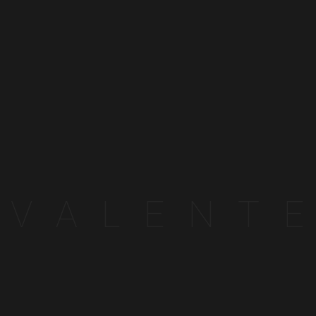
禁
止
酒
駕
飲
酒
過
量
有
害
健
V
A
L
E
N
T
E